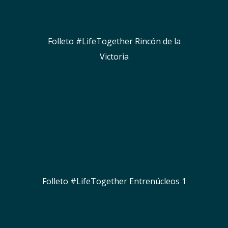
Folleto #LifeTogether Rincón de la
Victoria
Folleto #LifeTogether Entrenúcleos 1