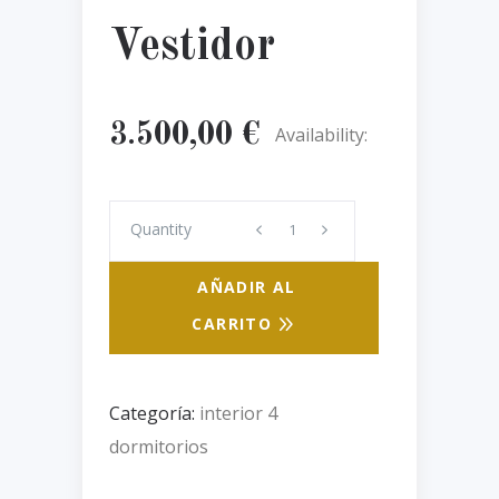
Vestidor
3.500,00
€
Availability:
Quantity
Quantity
AÑADIR AL
CARRITO
Categoría:
interior 4
dormitorios