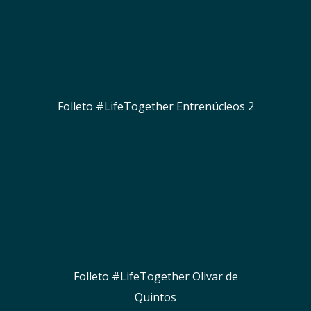
Folleto #LifeTogether Entrenúcleos 2
Folleto #LifeTogether Olivar de
Quintos