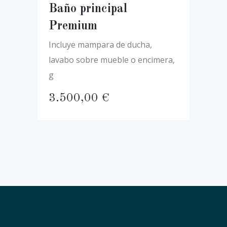
Baño principal
Premium
Incluye mampara de ducha,
lavabo sobre mueble o encimera,
g
3.500,00
€