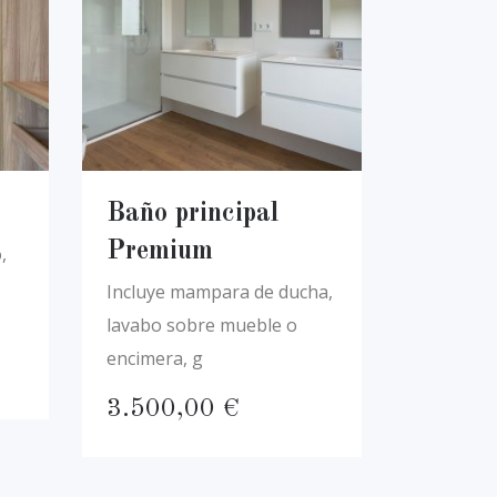
Baño principal
Premium
,
Incluye mampara de ducha,
lavabo sobre mueble o
encimera, g
3.500,00
€