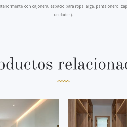
teriormente con cajonera, espacio para ropa larga, pantalonero, zap
unidades).
oductos relaciona