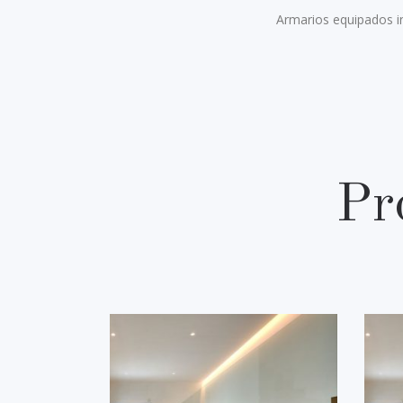
Armarios equipados in
Pr