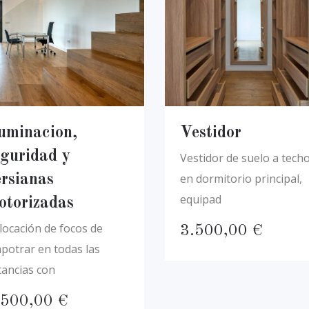
luminacion,
Vestidor
eguridad y
Vestidor de suelo a techo
en dormitorio principal,
ersianas
equipad
otorizadas
locación de focos de
3.500,00
€
potrar en todas las
tancias con
.500,00
€