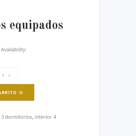
s equipados
Availability:
ARRITO
r 3 dormitorios
,
interior 4