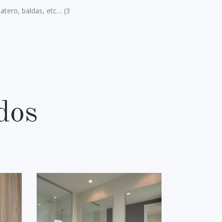
atero, baldas, etc… (3
dos