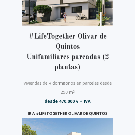
#LifeTogether Olivar de
Quintos
Unifamiliares pareadas (2
plantas)
Viviendas de 4 dormitorios en parcelas desde
250 m
2
desde 470.000 € + IVA
IR A #LIFETOGETHER OLIVAR DE QUINTOS