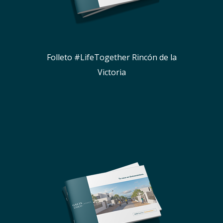
Folleto #LifeTogether Rincón de la
Victoria