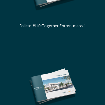
Folleto #LifeTogether Entrenúcleos 1