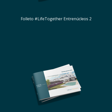
Folleto #LifeTogether Entrenúcleos 2