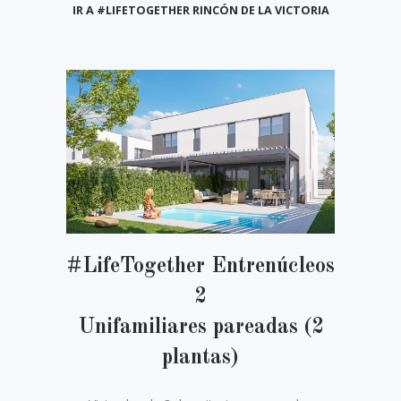
IR A #LIFETOGETHER RINCÓN DE LA VICTORIA
#LifeTogether Entrenúcleos
2
Unifamiliares pareadas (2
plantas)