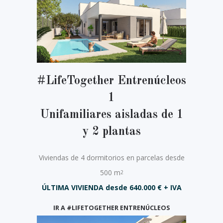
#LifeTogether Entrenúcleos
1
Unifamiliares aisladas de 1
y 2 plantas
Viviendas de 4 dormitorios en parcelas desde
500 m
2
ÚLTIMA VIVIENDA desde 640.000 € + IVA
IR A #LIFETOGETHER ENTRENÚCLEOS