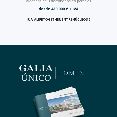
Viviendas de 3 dormitorios en parcelas
desde 430.000 € + IVA
IR A #LIFETOGETHER ENTRENÚCLEOS 2