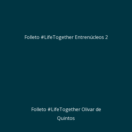
Folleto #LifeTogether Entrenúcleos 2
Folleto #LifeTogether Olivar de
Quintos