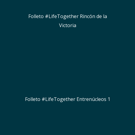
Folleto #LifeTogether Rincón de la
Victoria
Folleto #LifeTogether Entrenúcleos 1