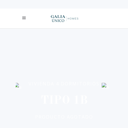
VIVIENDA 4 DORMITORIOS
TIPO 1B
PRODUCTO AGOTADO