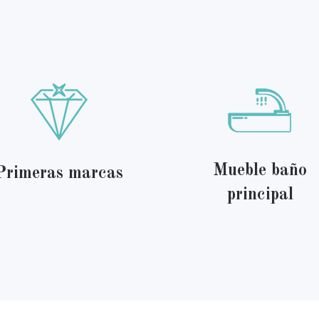
Mueble baño
Primeras marcas
principal