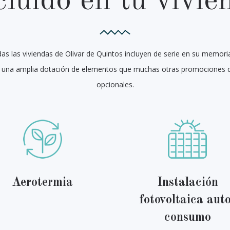
cluido en tu vivie
as las viviendas de Olivar de Quintos incluyen de serie en su memori
s una amplia dotación de elementos que muchas otras promociones
opcionales.
Aerotermia
Instalación
fotovoltaica auto
consumo