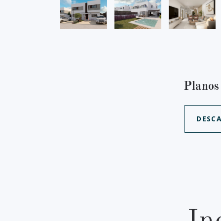
Planos
DESC