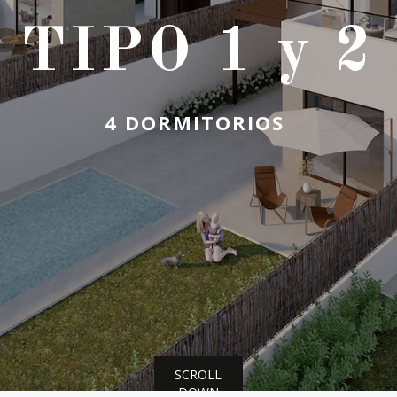
TIPO 1 y 2
4 DORMITORIOS
SCROLL
DOWN