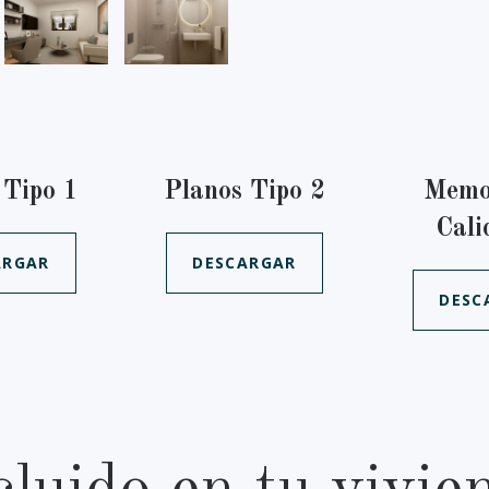
 Tipo 1
Planos Tipo 2
Memo
Cali
ARGAR
DESCARGAR
DESC