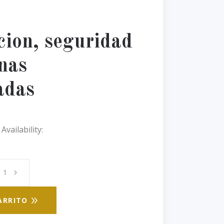
cion, seguridad
nas
adas
Availability:
ARRITO