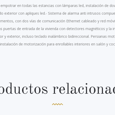
empotrar en todas las estancias con lámparas led, instalación de down
do exterior con apliques led.- Sistema de alarma anti intrusos compu
ementos, con dos vías de comunicación Ethernet cableado y red móvi
 puertas de entrada de la vivienda con detectores magnéticos y la i
ior y exterior, incluso teclado inalámbrico bidireccional. Persianas mo
instalación de motorización para enrollables interiores en salón y coc
oductos relaciona