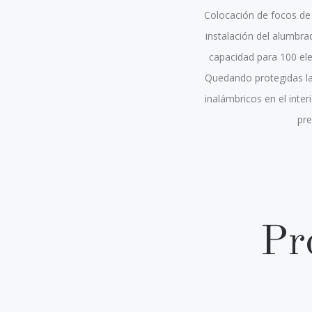
Colocación de focos de 
instalación del alumbra
capacidad para 100 el
Quedando protegidas las
inalámbricos en el inter
pre
Pr