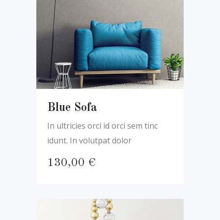
Blue Sofa
In ultricies orci id orci sem tinc
idunt. In volutpat dolor
130,00
€