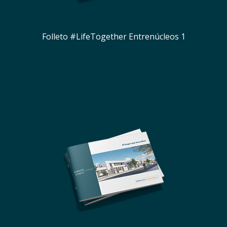
Folleto #LifeTogether Entrenúcleos 1