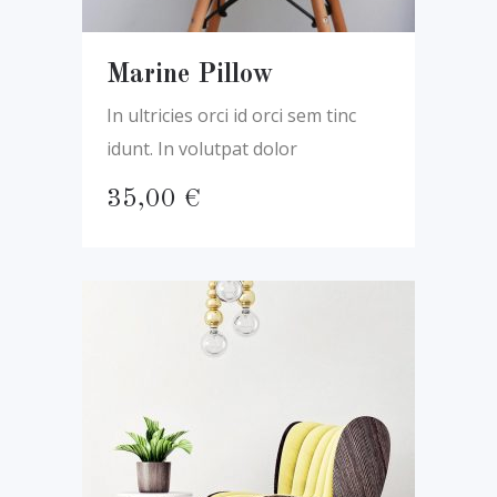
Marine Pillow
In ultricies orci id orci sem tinc
idunt. In volutpat dolor
35,00
€