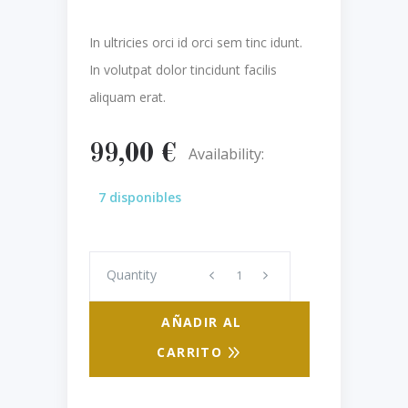
In ultricies orci id orci sem tinc idunt.
In volutpat dolor tincidunt facilis
aliquam erat.
99,00
€
Availability:
7 disponibles
Quantity
Quantity
AÑADIR AL
CARRITO