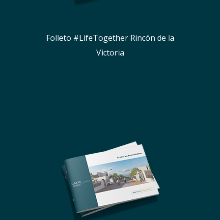
Folleto #LifeTogether Rincón de la
Victoria