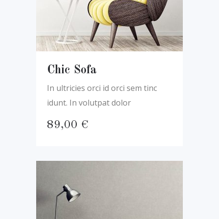
Chic Sofa
In ultricies orci id orci sem tinc
idunt. In volutpat dolor
89,00
€