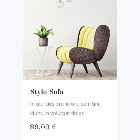
Stylo Sofa
In ultricies orci id orci sem tinc
idunt. In volutpat dolor
89,00
€