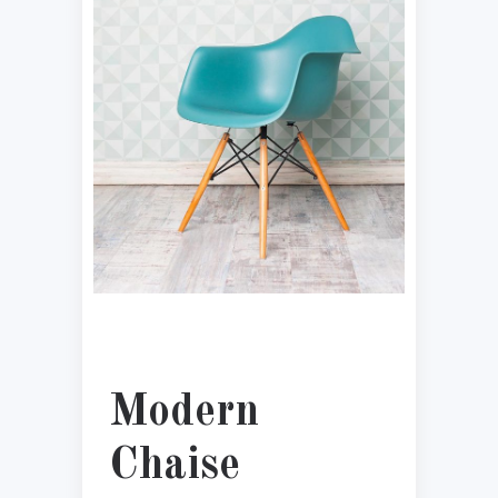
Modern
Chaise