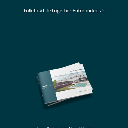
Folleto #LifeTogether Entrenúcleos 2