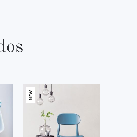
dos
NEW