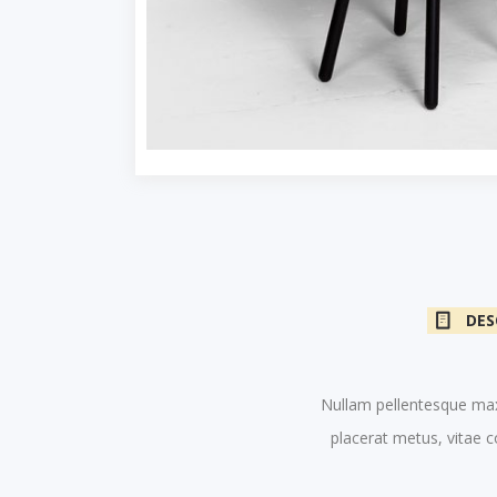
DES
Nullam pellentesque max
placerat metus, vitae 