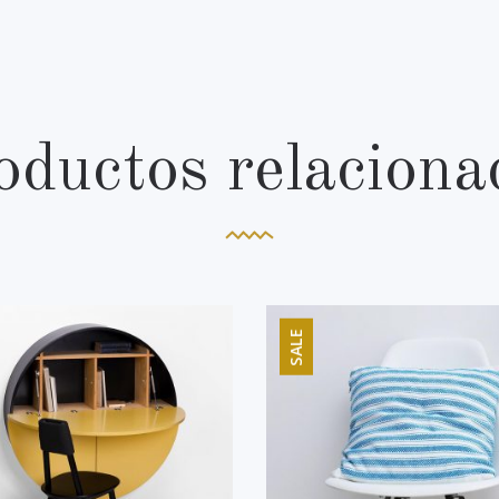
oductos relaciona
SALE