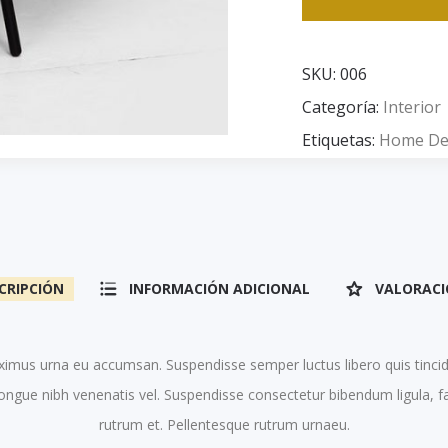
SKU:
006
Categoría:
Interior
Etiquetas:
Home De
CRIPCIÓN
INFORMACIÓN ADICIONAL
VALORACIO
imus urna eu accumsan. Suspendisse semper luctus libero quis tinci
congue nibh venenatis vel. Suspendisse consectetur bibendum ligula, 
rutrum et. Pellentesque rutrum urnaeu.