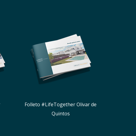
r
Folleto #LifeTogether Olivar de
Quintos