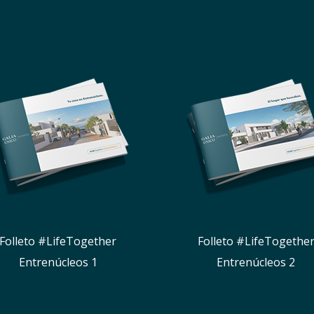
Folleto #LifeTogether
Folleto #LifeTogethe
Entrenúcleos 1
Entrenúcleos 2