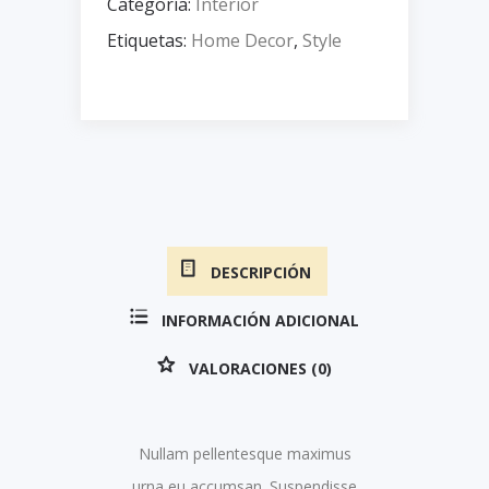
Categoría:
Interior
Etiquetas:
Home Decor
,
Style
DESCRIPCIÓN
INFORMACIÓN ADICIONAL
VALORACIONES (0)
Nullam pellentesque maximus
urna eu accumsan. Suspendisse