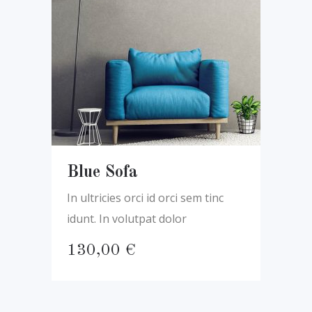
Blue Sofa
In ultricies orci id orci sem tinc
idunt. In volutpat dolor
130,00
€