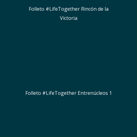
Folleto #LifeTogether Rincón de la
Victoria
Folleto #LifeTogether Entrenúcleos 1