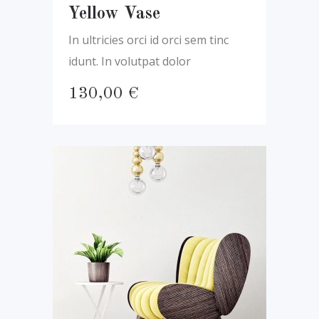
Yellow Vase
In ultricies orci id orci sem tinc
idunt. In volutpat dolor
130,00
€