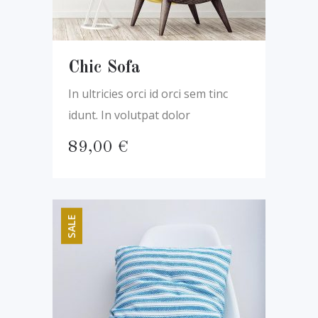
Chic Sofa
In ultricies orci id orci sem tinc
idunt. In volutpat dolor
89,00
€
SALE