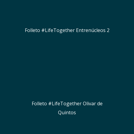
Folleto #LifeTogether Entrenúcleos 2
Folleto #LifeTogether Olivar de
Quintos