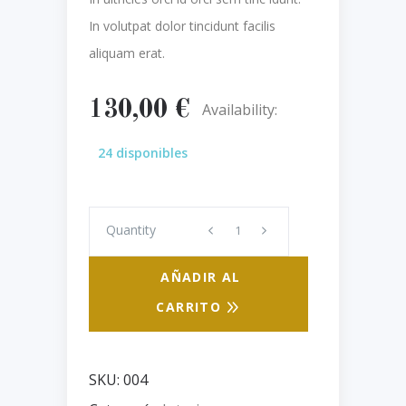
In volutpat dolor tincidunt facilis
aliquam erat.
130,00
€
Availability:
24 disponibles
Quantity
Quantity
AÑADIR AL
CARRITO
SKU:
004