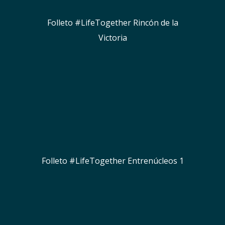
Folleto #LifeTogether Rincón de la
Victoria
Folleto #LifeTogether Entrenúcleos 1