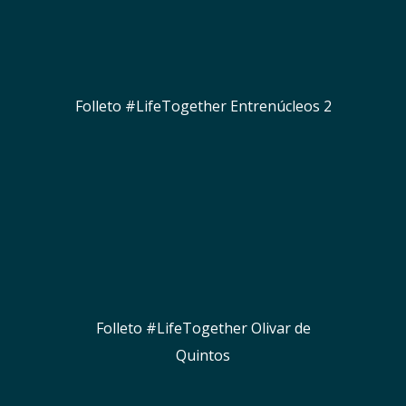
Folleto #LifeTogether Entrenúcleos 2
Folleto #LifeTogether Olivar de
Quintos