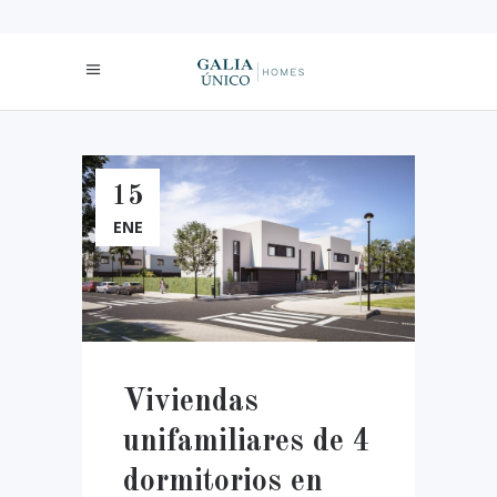
15
ENE
Viviendas
unifamiliares de 4
dormitorios en