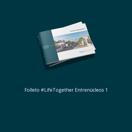
Folleto #LifeTogether Entrenúcleos 1