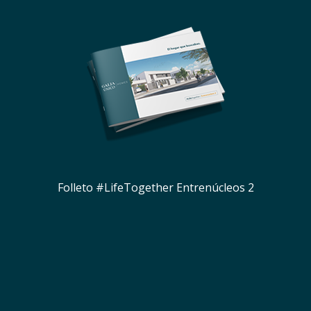
Folleto #LifeTogether Entrenúcleos 2