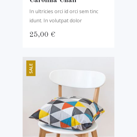
Carolina Chair
In ultricies orci id orci sem tinc
idunt. In volutpat dolor
25,00
€
SALE