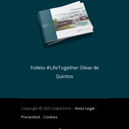
Folleto #LifeTogether Olivar de
Quintos
Copyright © 2023 GaliaÚnico –
Aviso Legal
–
Privacidad
–
Cookies