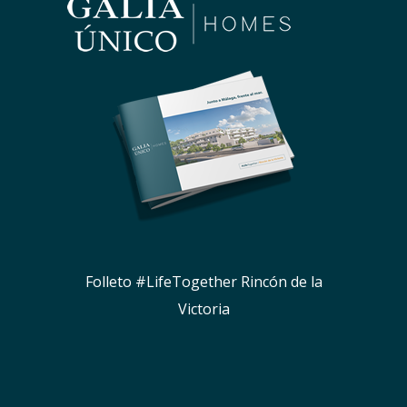
Folleto #LifeTogether Rincón de la
Victoria